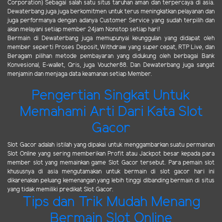
Corporation) Sebagai salah satu situs taruhan aman dan terpercaya di asia.
Dewaterbang juga juga berkomitmen untuk terus meningkatkan pelayanan dan
juga performanya dengan adanya Customer Service yang sudah terpilih dan
akan melayani setiap member 24jam Nonstop setiap hari!
Bermain di Dewaterbang juga memupunyai keunggulan yang didapat oleh
member seperti Proses Deposit, Withdraw yang super cepat, RTP Live, dan
Beragam pilihan metode pembayaran yang didukung oleh berbagai Bank
Konvesional, E-wallet, Qris, juga Voucher88. Dan Dewaterbang juga sangat
menjamin dan menjaga data keamanan setiap Member.
Pengertian Singkat Untuk
Memahami Arti Dari Kata Slot
Gacor
Slot Gacor adalah istilah yang dipakai untuk menggambarkan suatu permainan
Slot Online yang sering memberikan Profit atau Jackpot besar kepada para
member slot yang memainkan game Slot Gacor tersebut. Para pemain slot
khususnya di asia mengutamakan untuk bermain di slot gacor hari ini
dikarenakan peluang kemenangan yang lebih tinggi dibanding bermain di situs
yang tidak memiliki predikat Slot Gacor.
Tips dan Trik Mudah Menang
Bermain Slot Online