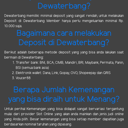
Dewaterbang?
Dewaterbang memiliki minimal deposit yang sangat rendah, untuk melakukan
Deposit di Dewaterbang Member hanya perlu mengeluarkan minimal Rp.
10.000 saja.
Bagaimana cara melakukan
Deposit di Dewaterbang?
Berikut adalah beberapa metode deposit yang yang bisa anda lakukan saat
bermain di Dewaterbang:
Transfer bank: BNI, BCA, CIMB, Mandiri, BRI, Maybank, Permata, Panin,
BSI (semua bank asia)
Elektronik wallet: Dana, Link, Gopay, OVO, Shopeepay dan QRIS
Voucer88
Berapa Jumlah Kemenangan
yang bisa diraih untuk Menang?
Untuk perihal Kemenangan yang bisa didapat sangat bervariasi tergantung
mulai dari provider Slot Online yang akan anda mainkan dan jenis judi online
yang Anda pilih. Besar kemenangan yang bisa setiap member dapatkan juga
berdasarkan nominal taruhan yang dipasang.