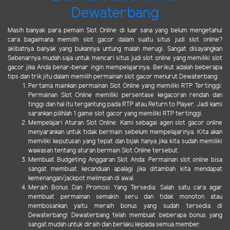
Dewaterbang
Masih banyak para pemain Slot Online di luar sana yang belum mengetahui
cara bagaimana memilih slot gacor dalam suatu situs judi slot online?
akibatnya banyak yang bukannya untung malah merugi. Sangat disayangkan
Sebenarnya mudah saja untuk mencari situs judi slot online yang memiliki slot
gacor jika Anda benar-benar ingin mempelajarinya. Berikut adalah beberapa
tips dan trik jitu dalam memilih permainan slot gacor menurut Dewaterbang:
Pertama mainkan permainan Slot Online yang memiliki RTP Tertinggi:
Permainan Slot Online memiliki persentase kegacoran rendah dan
tinggi dan hal itu tergantung pada RTP atau Return to Player. Jadi kami
sarankan pilihlah 1 game slot gacor yang memiliki RTP tertinggi.
Mempelajari Aturan Slot Online: Kami sebagai agen slot gacor online
menyarankan untuk tidak bermain sebelum mempelajarinya. Kita akan
memiliki keputusan yang tepat dan bijak hanya jika kita sudah memiliki
wawasan tentang aturan bermain Slot Online tersebut.
Membuat Budgeting Anggaran Slot Anda: Permainan slot online bisa
sangat membuat kecanduan apalagi jika ditambah kita mendapat
kemenangan/jackpot melimpah di awal.
Meraih Bonus Dan Promosi Yang Tersedia: Salah satu cara agar
membuat permainan semakin seru dan tidak monoton atau
membosankan yaitu meraih bonus yang sudah tersedia di
Dewaterbang! Dewaterbang telah membuat beberapa bonus yang
sangat mudah untuk diraih dan berlaku kepada semua member.