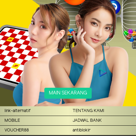
MAIN SEKARANG
link-alternatif
TENTANG KAMI
MOBILE
JADWAL BANK
VOUCHER88
antiblokir