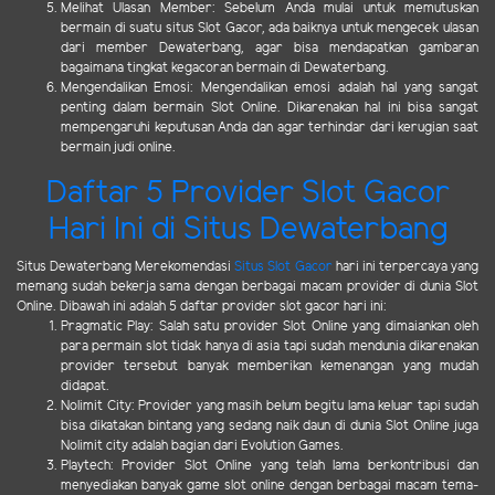
Melihat Ulasan Member: Sebelum Anda mulai untuk memutuskan
bermain di suatu situs Slot Gacor, ada baiknya untuk mengecek ulasan
dari member Dewaterbang, agar bisa mendapatkan gambaran
bagaimana tingkat kegacoran bermain di Dewaterbang.
Mengendalikan Emosi: Mengendalikan emosi adalah hal yang sangat
penting dalam bermain Slot Online. Dikarenakan hal ini bisa sangat
mempengaruhi keputusan Anda dan agar terhindar dari kerugian saat
bermain judi online.
Daftar 5 Provider Slot Gacor
Hari Ini di Situs Dewaterbang
Situs Dewaterbang Merekomendasi
Situs Slot Gacor
hari ini terpercaya yang
memang sudah bekerja sama dengan berbagai macam provider di dunia Slot
Online. Dibawah ini adalah 5 daftar provider slot gacor hari ini:
Pragmatic Play: Salah satu provider Slot Online yang dimaiankan oleh
para permain slot tidak hanya di asia tapi sudah mendunia dikarenakan
provider tersebut banyak memberikan kemenangan yang mudah
didapat.
Nolimit City: Provider yang masih belum begitu lama keluar tapi sudah
bisa dikatakan bintang yang sedang naik daun di dunia Slot Online juga
Nolimit city adalah bagian dari Evolution Games.
Playtech: Provider Slot Online yang telah lama berkontribusi dan
menyediakan banyak game slot online dengan berbagai macam tema-