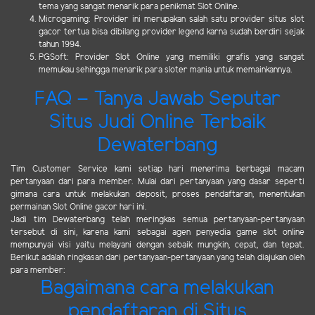
tema yang sangat menarik para penikmat Slot Online.
Microgaming: Provider ini merupakan salah satu provider situs slot
gacor tertua bisa dibilang provider legend karna sudah berdiri sejak
tahun 1994.
PGSoft: Provider Slot Online yang memiliki grafis yang sangat
memukau sehingga menarik para sloter mania untuk memainkannya.
FAQ – Tanya Jawab Seputar
Situs Judi Online Terbaik
Dewaterbang
Tim Customer Service kami setiap hari menerima berbagai macam
pertanyaan dari para member. Mulai dari pertanyaan yang dasar seperti
gimana cara untuk melakukan deposit, proses pendaftaran, menentukan
permainan Slot Online gacor hari ini.
Jadi tim Dewaterbang telah meringkas semua pertanyaan-pertanyaan
tersebut di sini, karena kami sebagai agen penyedia game slot online
mempunyai visi yaitu melayani dengan sebaik mungkin, cepat, dan tepat.
Berikut adalah ringkasan dari pertanyaan-pertanyaan yang telah diajukan oleh
para member:
Bagaimana cara melakukan
pendaftaran di Situs